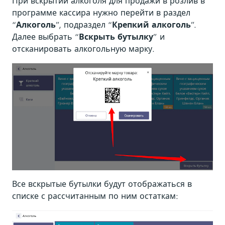
При вскрытии алкоголя для продажи в розлив в
программе кассира нужно перейти в раздел
“
Алкоголь
”, подраздел “
Крепкий алкоголь
”.
Далее выбрать “
Вскрыть бутылку
” и
отсканировать алкогольную марку.
Все вскрытые бутылки будут отображаться в
списке с рассчитанным по ним остаткам: