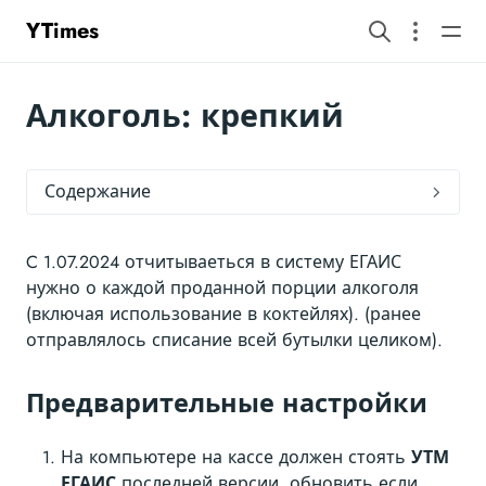
YTimes
Алкоголь: крепкий
Содержание
C 1.07.2024 отчитываеться в систему ЕГАИС
нужно о каждой проданной порции алкоголя
(включая использование в коктейлях). (ранее
отправлялось списание всей бутылки целиком).
Предварительные настройки
На компьютере на кассе должен стоять
УТМ
ЕГАИС
последней версии, обновить если