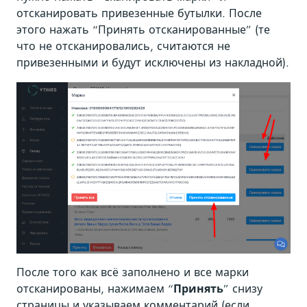
отсканировать привезенные бутылки. После
этого нажать “Принять отсканированные” (те
что не отсканировались, считаются не
привезенными и будут исключены из накладной).
После того как всё заполнено и все марки
отсканированы, нажимаем “
Принять
” снизу
страницы и указываем комментарий (если