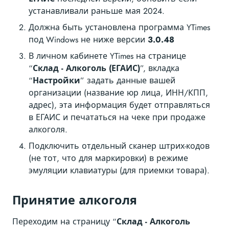
устанавливали раньше мая 2024.
Должна быть установлена программа YTimes
под Windows не ниже версии
3.0.48
В личном кабинете YTimes на странице
“
Склад - Алкоголь (ЕГАИС)
”, вкладка
“
Настройки
” задать данные вашей
организации (название юр лица, ИНН/КПП,
адрес), эта информация будет отправляться
в ЕГАИС и печататься на чеке при продаже
алкоголя.
Подключить отдельный сканер штрих-кодов
(не тот, что для маркировки) в режиме
эмуляции клавиатуры (для приемки товара).
Принятие алкоголя
Переходим на страницу “
Склад - Алкоголь