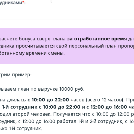
расчете бонуса сверх плана
за отработанное время
дл
удника просчитывается свой персональный план проп
ботанному времени смены.
трим пример:
зываем план по выручке 10000 руб.
на длилась
с 10:00 до 22:00
часов (всего 12 часов). Пр
л
1-й сотрудник с 10:00 до 22:00
и
с 12:00 до 16:00 ч
одил второй человек. Получается что с 10:00 до 12:00 р
рудник, с 12:00 до 16:00 работал 1-й и 2-й сотрудник, с 1
ько 1-й сотрудник.