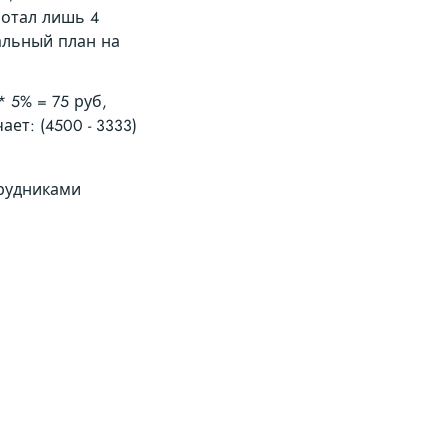
аботал лишь 4
нальный план на
 5% = 75 руб,
ет: (4500 - 3333)
трудниками