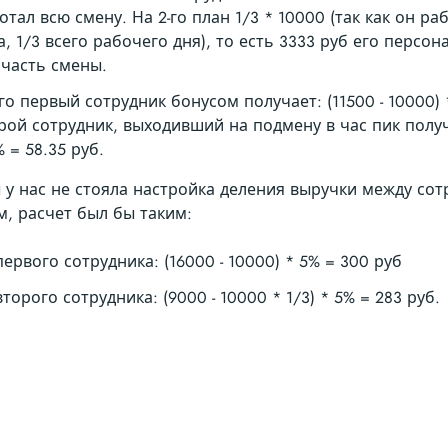
отал всю смену. На 2-го план 1/3 * 10000 (так как он р
а, 1/3 всего рабочего дня), то есть 3333 руб его персо
 часть смены.
го первый сотрудник бонусом получает: (11500 - 10000) *
рой сотрудник, выходивший на подмену в час пик получа
% = 58.35 руб.
 у нас не стояла настройка деления выручки между со
, расчет был бы таким:
первого сотрудника: (16000 - 10000) * 5% = 300 руб
второго сотрудника: (9000 - 10000 * 1/3) * 5% = 283 руб.