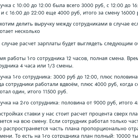
учка с 10:00 до 12:00 была всего 3000 руб, с 12:00 до 1
 и с 16:00 до 22:00 еще 4000 руб, итого за смену 16000 
хотим делить выручку между сотрудниками в случае ес
отает несколько
 случае расчет зарплаты будет выглядеть следующим 
мя работы 1-го сотрудника 12 часов, полная смена. Вре
рудника 4 часа или 1/3 смены.
учка 1-го сотрудника: 3000 руб до 12:00, плюс половина
да сотрудники работали вдвоём, плюс 4000 руб, когда 
отал один, итого 11500 руб.
учка на 2-го сотрудника: половина от 9000 руб, итого 4
астройках ставки у нас стоит расчет процента сверх пл
ается на всю смену. Если сотрудник работал только час
о распространяется часть плана пропорционально от
мени. То есть на 1-го сотрудника план полный: 10000 ты