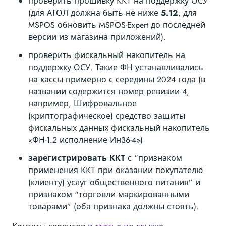
проверить прошивку ККТ на поддержку ОСУ
(для АТОЛ должна быть не ниже
5.12
, для
MSPOS обновить MSPOS-Expert до последней
версии из магазина приложений).
проверить фискальный накопитель на
поддержку ОСУ. Такие ФН устанавливались
на кассы примерно с середины 2024 года (в
названии содержится номер ревизии 4,
например, Шифровальное
(криптографическое) средство защиты
фискальных данных фискальный накопитель
«ФН-1.2 исполнение Ин36-4»)
зарегистрировать ККТ
с “признаком
применения ККТ при оказании покупателю
(клиенту) услуг общественного питания” и
признаком “торговли маркированными
товарами” (оба признака должны стоять).