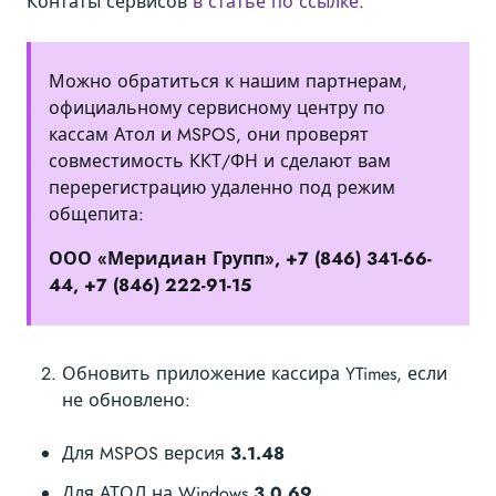
Контаты сервисов
в статье по ссылке
.
Можно обратиться к нашим партнерам,
официальному сервисному центру по
кассам Атол и MSPOS, они проверят
совместимость ККТ/ФН и сделают вам
перерегистрацию удаленно под режим
общепита:
ООО «Меридиан Групп», +7 (846) 341-66-
44, +7 (846) 222-91-15
Обновить приложение кассира YTimes, если
не обновлено:
Для MSPOS версия
3.1.48
Для АТОЛ на Windows
3.0.69