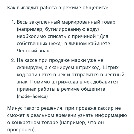
Как выглядит работа в режиме общепита:
Весь закупленный маркированный товар
(например, бутилированную воду)
необхолимо списать с причиной “Для
собственных нужд” в личном кабинете
Честный знак.
На кассе при продаже марки уже не
сканируем, а сканируем штрих-код. Штрих-
код запишется в чек и отправится в честный
знак. Помимо штрих-кода в чек добавится
признак работы в режиме общепита
(mode=horeca)
Минус такого решения: при продаже кассир не
сможет в реальном времени узнать информацию
о конкретном товаре (например, что он
просрочен).