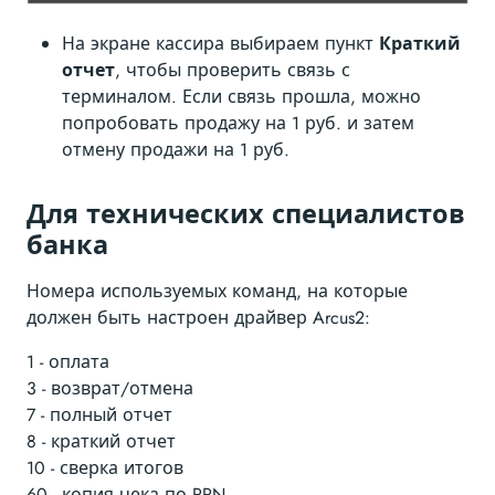
На экране кассира выбираем пункт
Краткий
отчет
, чтобы проверить связь с
терминалом. Если связь прошла, можно
попробовать продажу на 1 руб. и затем
отмену продажи на 1 руб.
Для технических специалистов
банка
Номера используемых команд, на которые
должен быть настроен драйвер Arcus2:
1 - оплата
3 - возврат/отмена
7 - полный отчет
8 - краткий отчет
10 - сверка итогов
60 - копия чека по RRN