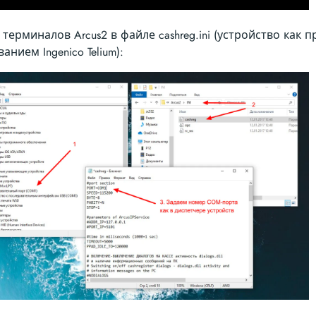
 терминалов Arcus2 в файле cashreg.ini (устройство как п
ванием Ingenico Telium):