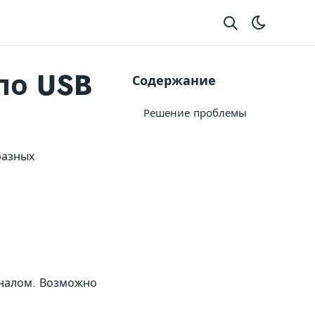
по USB
Содержание
Решение проблемы
разных
иналом. Возможно