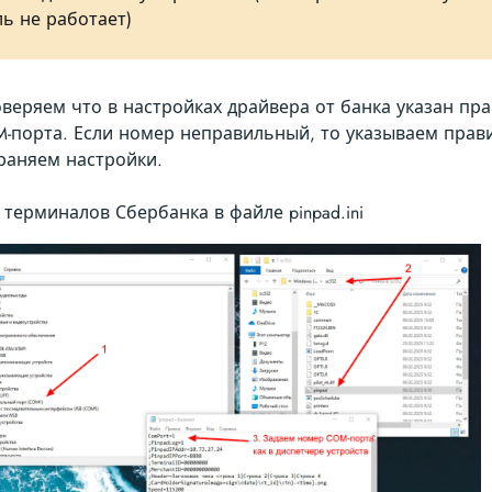
ль не работает)
веряем что в настройках драйвера от банка указан п
-порта. Если номер неправильный, то указываем прав
раняем настройки.
 терминалов Сбербанка в файле pinpad.ini