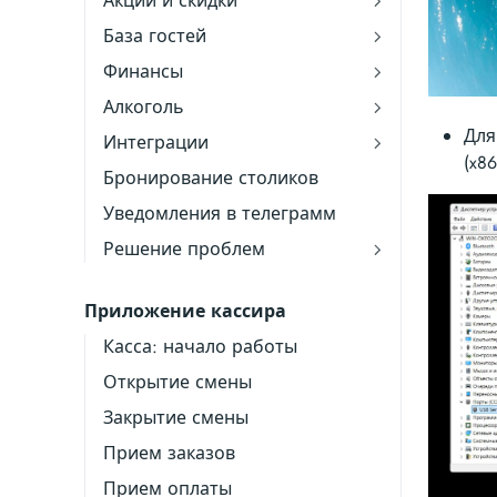
Акции и скидки
База гостей
Финансы
Алкоголь
Для
Интеграции
(x8
Бронирование столиков
Уведомления в телеграмм
Решение проблем
Приложение кассира
Касса: начало работы
Открытие смены
Закрытие смены
Прием заказов
Прием оплаты