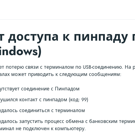
т доступа к пинпаду 
indows)
ет потерю связи с терминалом по USB-соединению. На 
алах может приводить к следующим сообщениям:
утствует соединение с Пинпадом
ушился контакт с пинпадом (код: 99)
удалось соединиться с терминалом
удалось запустить процесс обмена с банковским терм
минал не подключен к компьютеру.