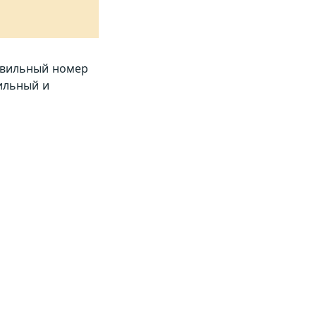
равильный номер
ильный и