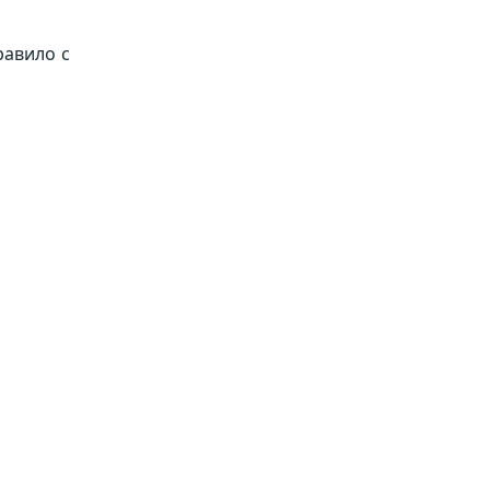
равило с