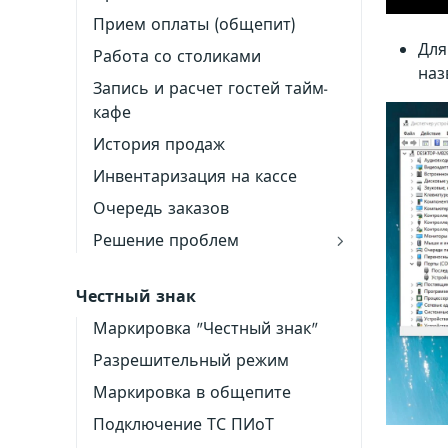
Прием оплаты (общепит)
Для
Работа со столиками
наз
Запись и расчет гостей тайм-
кафе
История продаж
Инвентаризация на кассе
Очередь заказов
Решение проблем
Честный знак
Маркировка "Честный знак"
Разрешительный режим
Маркировка в общепите
Подключение ТС ПИоТ