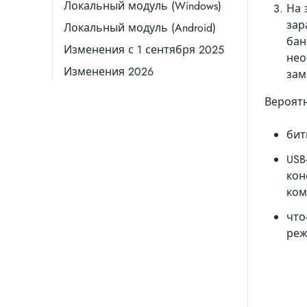
Локальный модуль (Windows)
На 
зар
Локальный модуль (Android)
бан
Изменения с 1 сентября 2025
нео
Изменения 2026
зам
Вероят
бит
USB
кон
ком
что
реж