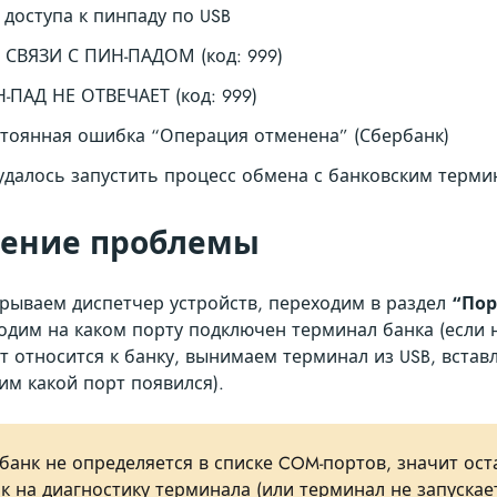
 доступа к пинпаду по USB
 СВЯЗИ С ПИН-ПАДОМ (код: 999)
-ПАД НЕ ОТВЕЧАЕТ (код: 999)
тоянная ошибка “Операция отменена” (Сбербанк)
удалось запустить процесс обмена с банковским терми
ение проблемы
рываем диспетчер устройств, переходим в раздел
“Пор
одим на каком порту подключен терминал банка (если 
т относится к банку, вынимаем терминал из USB, встав
им какой порт появился).
 банк не определяется в списке COM-портов, значит ост
нк на диагностику терминала (или терминал не запускает