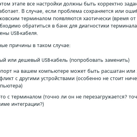
этом этапе все настройки должны быть корректно зада
аботает. В случае, если проблема сохраняется или оши
ковским терминалом появляются хаотически (время от
бходимо обратиться в банк для диагностики терминала
ены USB-кабеля.
ные причины в таком случае:
ый или дешевый USB-кабель (попробовать заменить)
-порт на вашем компьютере может быть расшатан или 
фликт с другими устройствами (особенно не стоит ниче
пьютера)
-то с терминалом (точно ли он не перезагружается? точ
име интеграции?)