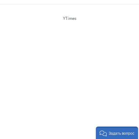
YTimes
Задать вопрос